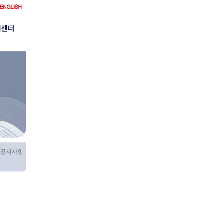
객센터
항
> 공지사항